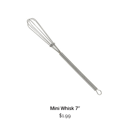
Mini Whisk 7″
$
1.99