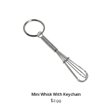
Mini Whisk With Keychain
$
2.99