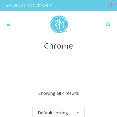
0
WHOLESALE
|
ACCOUNT LOGIN
Chrome
Showing all 4 results
Default sorting