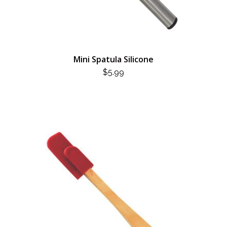
Mini Spatula Silicone
$
5.99