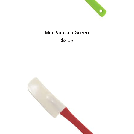
Mini Spatula Green
$
2.05