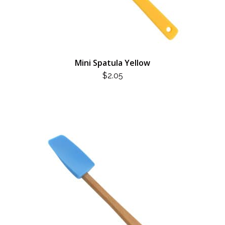
Mini Spatula Yellow
$
2.05