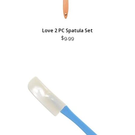
Love 2 PC Spatula Set
$
9.99