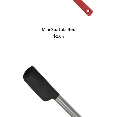
Mini Spatula Red
$
2.05