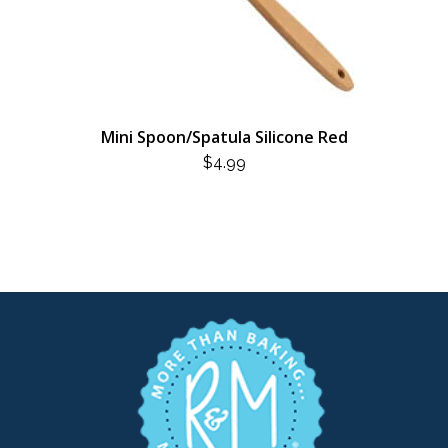
Mini Spoon/Spatula Silicone Red
$
4.99