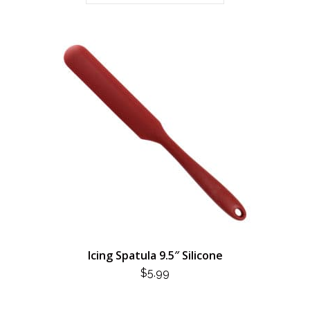
Icing Spatula 9.5″ Silicone
$
5.99