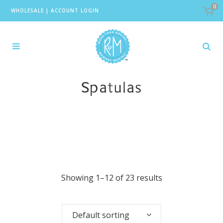
0
WHOLESALE
|
ACCOUNT LOGIN
Spatulas
Showing 1–12 of 23 results
Default sorting