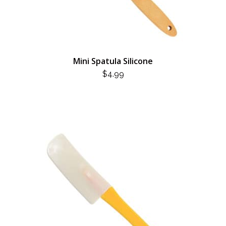
Mini Spatula Silicone
$
4.99