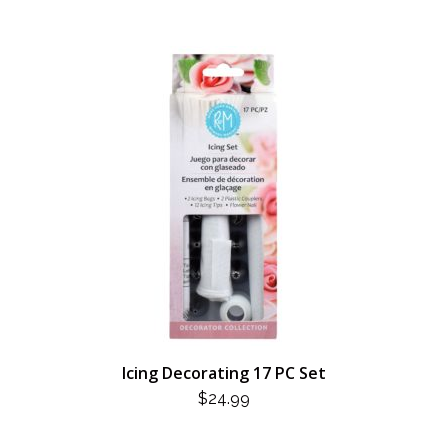
Icing Decorating 17 PC Set
$
24.99