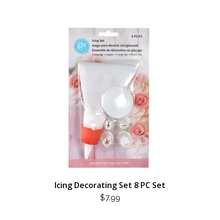
Icing Decorating Set 8 PC Set
$
7.99