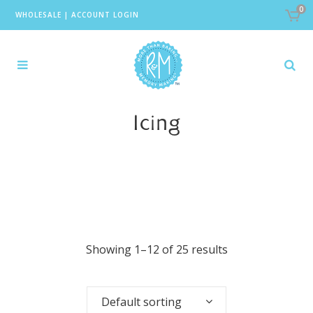
0
WHOLESALE
|
ACCOUNT LOGIN
Icing
Showing 1–12 of 25 results
Default sorting