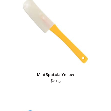
Mini Spatula Yellow
$
2.05