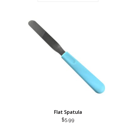
Flat Spatula
$
5.99