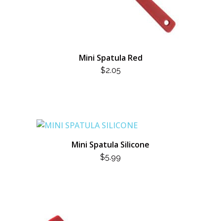
Mini Spatula Red
$
2.05
Mini Spatula Silicone
$
5.99