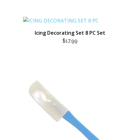
Icing Decorating Set 8 PC Set
$
17.99