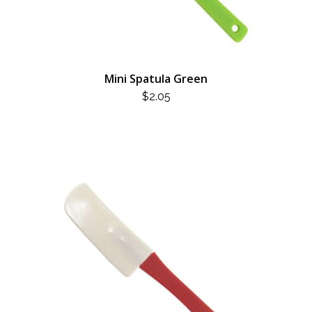
Mini Spatula Green
$
2.05